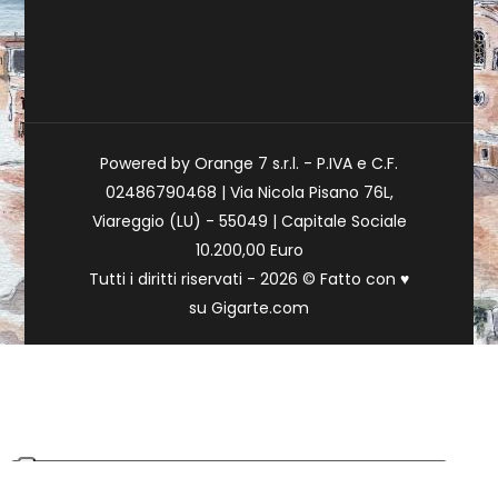
Powered by Orange 7 s.r.l. - P.IVA e C.F.
02486790468 | Via Nicola Pisano 76L,
Viareggio (LU) - 55049 | Capitale Sociale
10.200,00 Euro
Tutti i diritti riservati - 2026 © Fatto con
♥
su
Gigarte.com
Le tue preferenze relative alla privacy