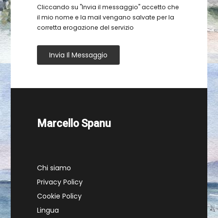
Cliccando su "Invia il messaggio" accetto che
il mio nome e la mail vengano salvate per la
corretta erogazione del servizio
Invia Il Messaggio
Marcello Spanu
Chi siamo
Privacy Policy
Cookie Policy
Lingua