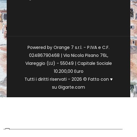
Powered by Orange 7 s.r.l. - P.IVA e C.F.
02486790468 | Via Nicola Pisano 76L,
Viareggio (LU) - 55049 | Capitale Sociale
10.200,00 Euro
Tutti i diritti riservati - 2026 © Fatto con
♥
su
Gigarte.com
Le tue preferenze relative alla privacy