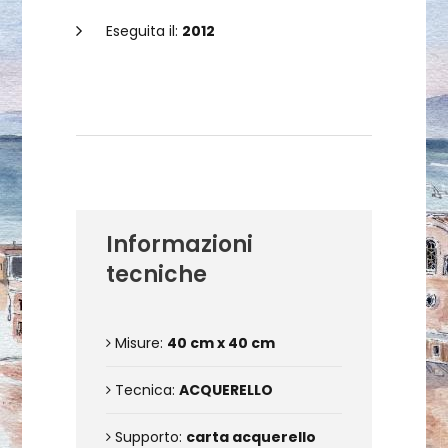
Eseguita il:
2012
Dettagli dell'opera
Informazioni
tecniche
Misure:
40 cm x 40 cm
Tecnica:
ACQUERELLO
Supporto:
carta acquerello