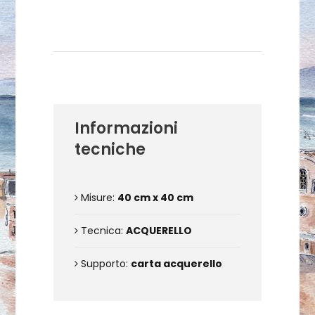
Dettagli dell'opera
Informazioni
tecniche
Misure:
40 cm x 40 cm
Tecnica:
ACQUERELLO
Supporto:
carta acquerello