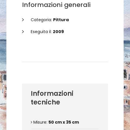
Informazioni generali
Categoria:
Pittura
Eseguita il:
2009
Dettagli dell'opera
Informazioni
tecniche
Misure:
50 cm x 35 cm