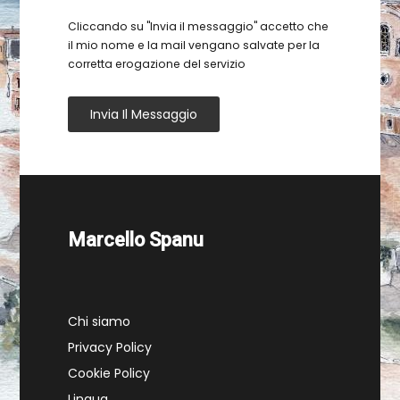
Cliccando su "Invia il messaggio" accetto che
il mio nome e la mail vengano salvate per la
corretta erogazione del servizio
Invia Il Messaggio
Marcello Spanu
Chi siamo
Privacy Policy
Cookie Policy
Lingua