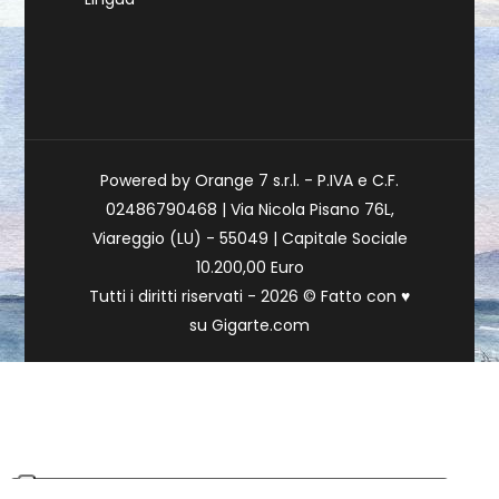
Powered by Orange 7 s.r.l. - P.IVA e C.F.
02486790468 | Via Nicola Pisano 76L,
Viareggio (LU) - 55049 | Capitale Sociale
10.200,00 Euro
Tutti i diritti riservati - 2026 © Fatto con
♥
su
Gigarte.com
Le tue preferenze relative alla privacy