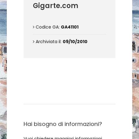
Gigarte.com
Codice GA:
GA41101
Archiviata il:
09/10/2010
Contattami
Hai bisogno di informazioni?
Vuoi chiedere maggiori informazioni