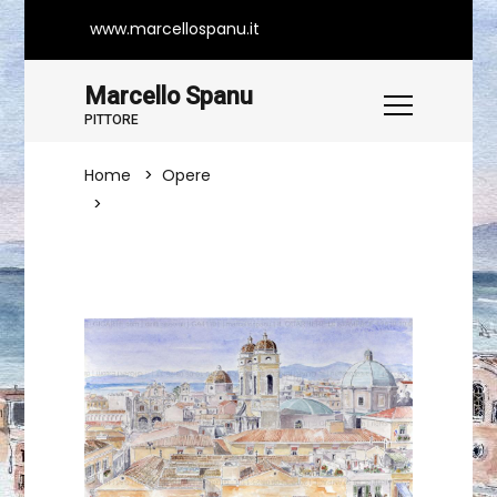
www.marcellospanu.it
Marcello Spanu
PITTORE
Home
Opere
IL QUARTIERE DI STAMPACE (Cagliari)