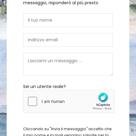
messaggio, risponderò al più presto
Sei un utente reale?
Cliccando su "Invia il messaggio" accetto che
il mio nome e la mail vengano salvate per la