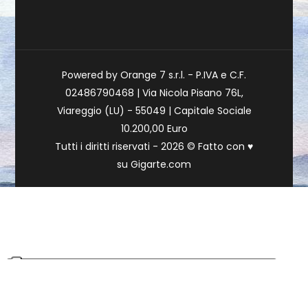
Powered by Orange 7 s.r.l. - P.IVA e C.F.
02486790468 | Via Nicola Pisano 76L,
Viareggio (LU) - 55049 | Capitale Sociale
10.200,00 Euro
Tutti i diritti riservati - 2026 © Fatto con
♥
su
Gigarte.com
Le tue preferenze relative alla privacy
Informativa sulla raccolta