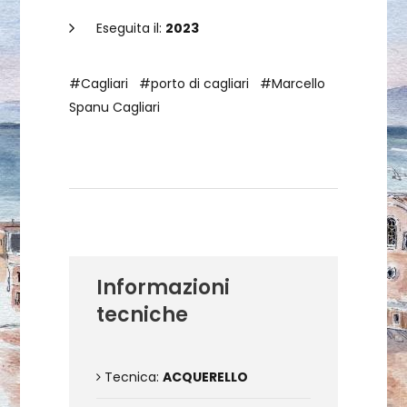
Eseguita il:
2023
#Cagliari
#porto di cagliari
#Marcello
Spanu Cagliari
Dettagli dell'opera
Informazioni
tecniche
Tecnica:
ACQUERELLO