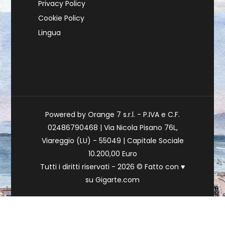
Privacy Policy
Cookie Policy
Lingua
Powered by Orange 7 s.r.l. - P.IVA e C.F.
02486790468 | Via Nicola Pisano 76L,
Viareggio (LU) - 55049 | Capitale Sociale
10.200,00 Euro
Tutti i diritti riservati - 2026 © Fatto con
♥
su
Gigarte.com