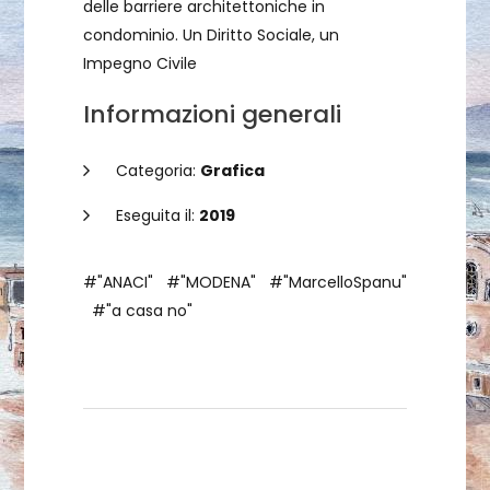
delle barriere architettoniche in
condominio. Un Diritto Sociale, un
Impegno Civile
Informazioni generali
Categoria:
Grafica
Eseguita il:
2019
#"ANACI"
#"MODENA"
#"MarcelloSpanu"
#"a casa no"
Dettagli dell'opera