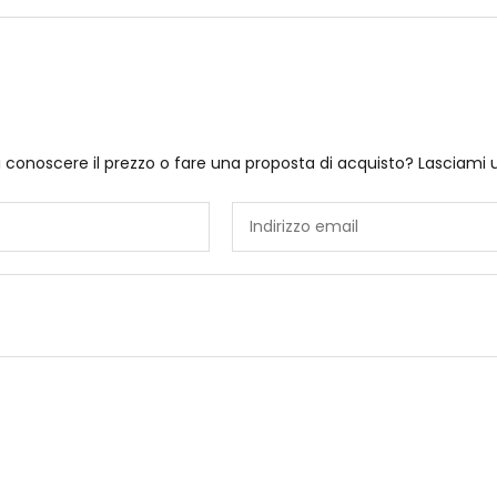
i conoscere il prezzo o fare una proposta di acquisto? Lasciami 