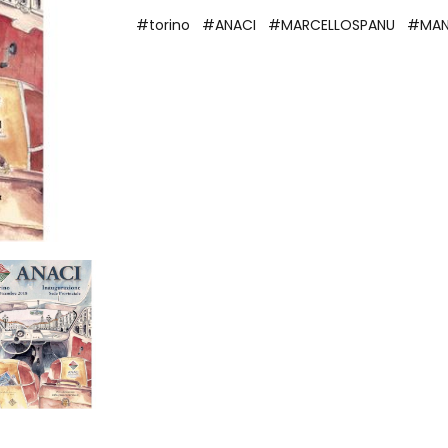
#torino
#ANACI
#MARCELLOSPANU
#MAN