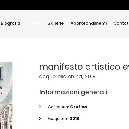
Biografia
Opere
Gallerie
Approfondimenti
Contatt
no
manifesto artistico 
acquerello china, 2018
Informazioni generali
Categoria:
Grafica
Eseguita il:
2018