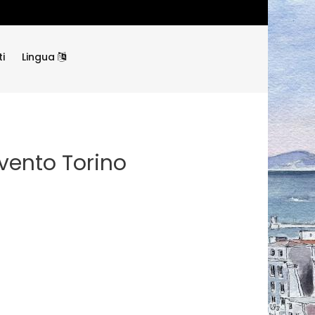
i
Lingua
evento Torino