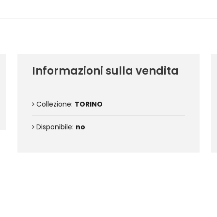
Dettagli dell'opera
Informazioni sulla vendita
Collezione:
TORINO
Disponibile:
no
Contattami