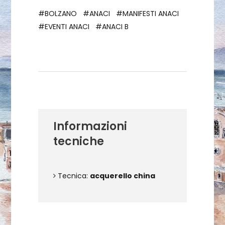
#BOLZANO
#ANACI
#MANIFESTI ANACI
#EVENTI ANACI
#ANACI B
Dettagli dell'opera
Informazioni
tecniche
Tecnica:
acquerello china