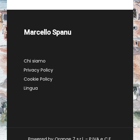
Marcello Spanu
Chi siamo
Privacy Policy
Cookie Policy
Lingua
Powered by Orange 7 s.r.l. - P.IVA e C.F.