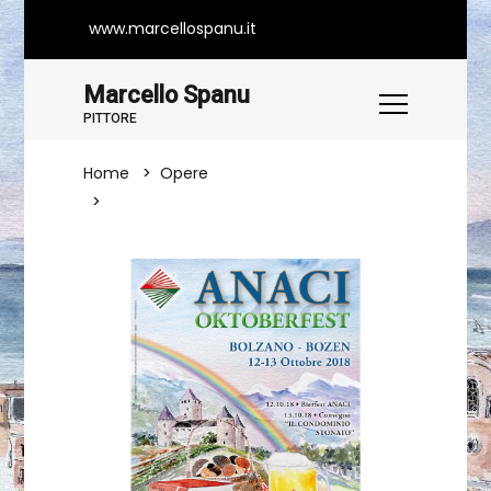
www.marcellospanu.it
Marcello Spanu
PITTORE
Home
Opere
MANIFESTO PER BOLZANO