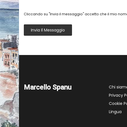
Cliccando su "Invia il messaggio" accetto che il mio nome
Invia Il Messaggio
Marcello Spanu
Chi siam
Privacy P
Cookie Po
Lingua