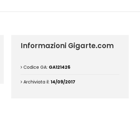
Dettagli dell'opera
Informazioni Gigarte.com
Codice GA:
GA121426
Archiviata il:
14/09/2017
Contattami