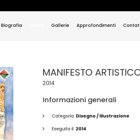
Biografia
Opere
Gallerie
Approfondimenti
Contatt
 2014
MANIFESTO ARTISTICO 
2014
Informazioni generali
Categoria:
Disegno / Illustrazione
Eseguita il:
2014