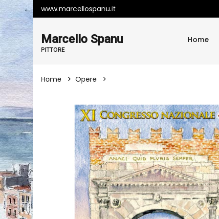
www.marcellospanu.it
Marcello Spanu
Home
PITTORE
Home
Opere
MANIFESTO ARTISTICO PER RIMINI