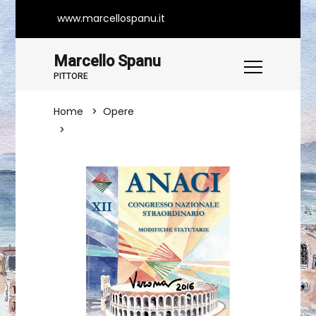
www.marcellospanu.it
Marcello Spanu
PITTORE
Home
Opere
MANIFESTO ARTISTICO PER VERONA 2016