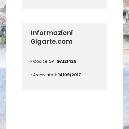
Informazioni
Gigarte.com
Codice GA:
GA121425
Archiviata il:
14/09/2017
Contattami