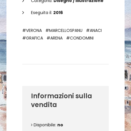
Categoria:
Disegno / Illustrazione
Eseguita il:
2016
#VERONA
#MARCELLOSPANU
#ANACI
#GRAFICA
#ARENA
#CONDOMINI
Dettagli dell'opera
Informazioni sulla
vendita
Disponibile:
no