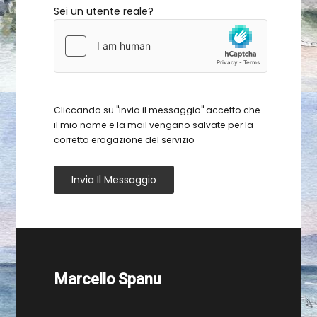
Sei un utente reale?
Cliccando su "Invia il messaggio" accetto che
il mio nome e la mail vengano salvate per la
corretta erogazione del servizio
Invia Il Messaggio
Marcello Spanu