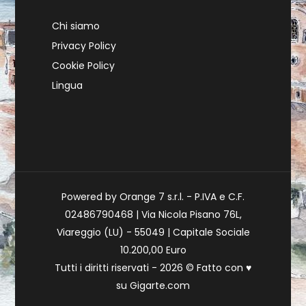
Chi siamo
Privacy Policy
Cookie Policy
Lingua
Powered by Orange 7 s.r.l. - P.IVA e C.F.
02486790468 | Via Nicola Pisano 76L,
Viareggio (LU) - 55049 | Capitale Sociale
10.200,00 Euro
Tutti i diritti riservati - 2026 © Fatto con
♥
su
Gigarte.com