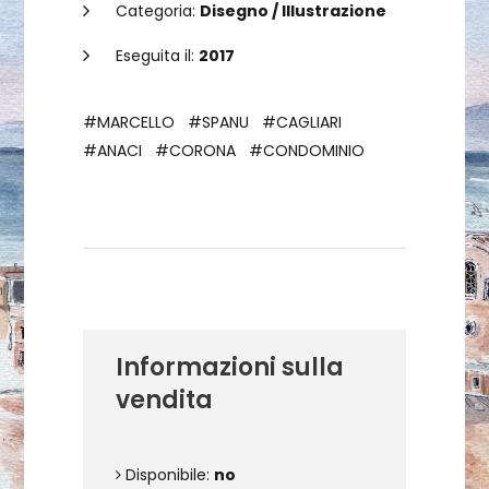
Categoria:
Disegno / Illustrazione
Eseguita il:
2017
#MARCELLO
#SPANU
#CAGLIARI
#ANACI
#CORONA
#CONDOMINIO
Dettagli dell'opera
Informazioni sulla
vendita
Disponibile:
no