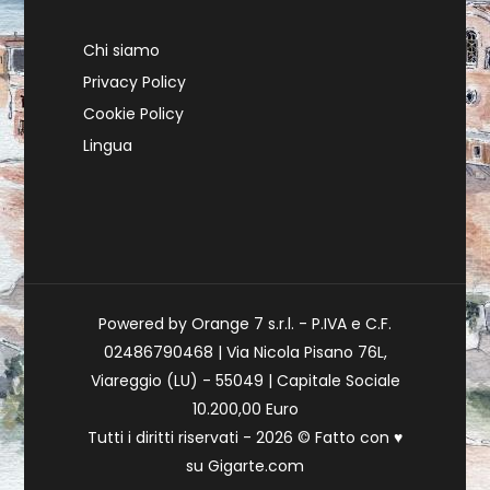
Chi siamo
Privacy Policy
Cookie Policy
Lingua
Powered by Orange 7 s.r.l. - P.IVA e C.F.
02486790468 | Via Nicola Pisano 76L,
Viareggio (LU) - 55049 | Capitale Sociale
10.200,00 Euro
Tutti i diritti riservati - 2026 © Fatto con
♥
su
Gigarte.com