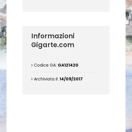
Informazioni
Gigarte.com
Codice GA:
GA121420
Archiviata il:
14/09/2017
Contattami